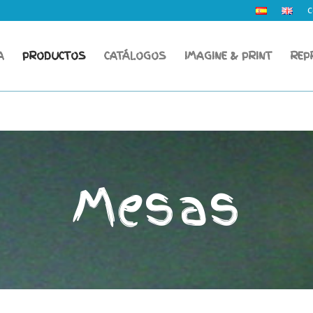
C
A
PRODUCTOS
CATÁLOGOS
IMAGINE & PRINT
REP
Mesas