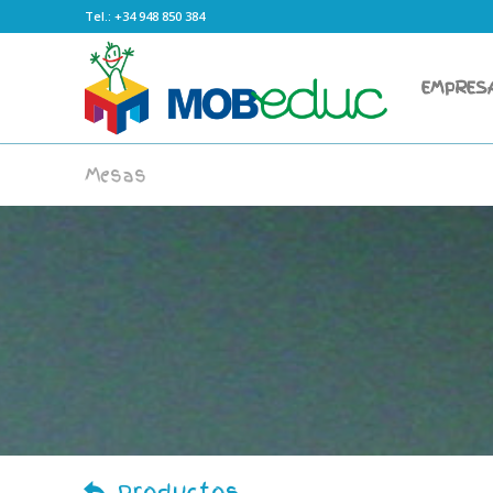
Tel.: +34 948 850 384
EMPRES
Mesas
Productos