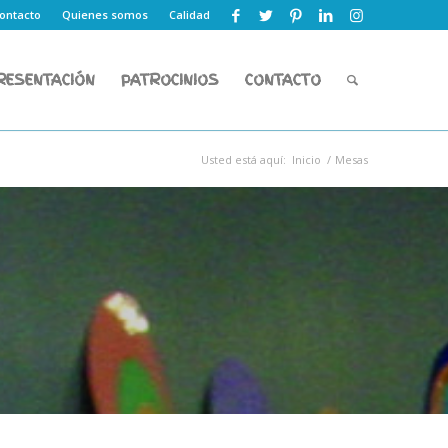
ontacto
Quienes somos
Calidad
RESENTACIÓN
PATROCINIOS
CONTACTO
Usted está aquí:
Inicio
/
Mesas