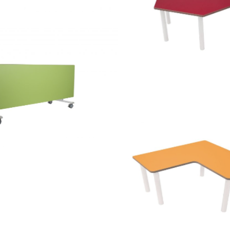
 – Mesa de REUNIÓN alta
500105 – Mesa trapecio
LE
 – Mesa abatible lateral
500111 – Mesa en L