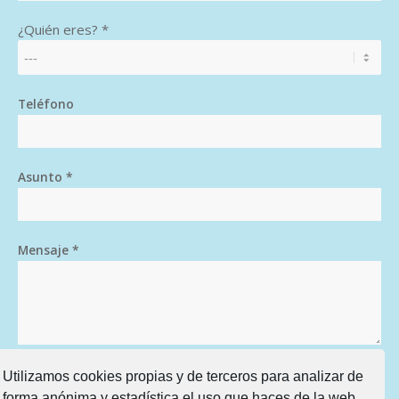
¿Quién eres? *
Teléfono
Asunto *
Mensaje *
Utilizamos cookies propias y de terceros para analizar de
forma anónima y estadística el uso que haces de la web,