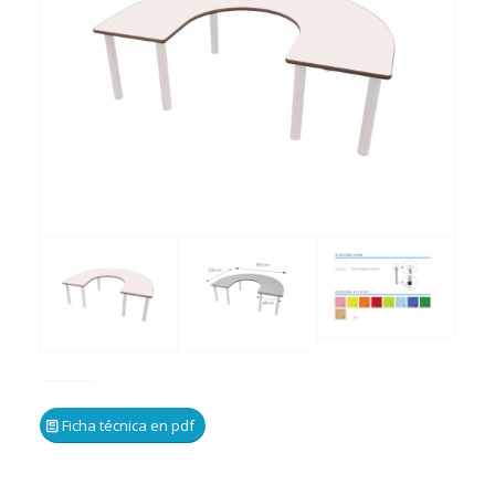
Ficha técnica en pdf