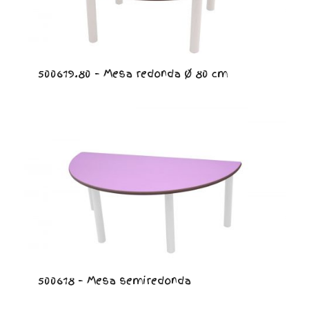
500619.80 – Mesa redonda Ø 80 cm
500618 – Mesa semiredonda