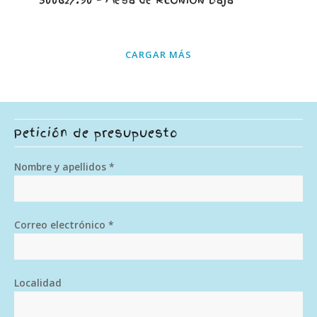
500627.90 – Mesa de REUNIÓN baja
CARGAR MÁS
Petición de presupuesto
Nombre y apellidos *
Correo electrónico *
Localidad