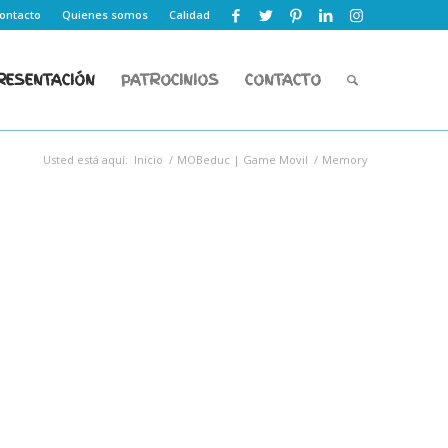
ontacto
Quienes somos
Calidad
RESENTACIÓN
PATROCINIOS
CONTACTO
Usted está aquí:
Inicio
/
MOBeduc | Game Movil
/
Memory