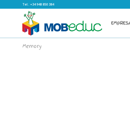
Tel.: +34 948 850 384
EMPRES
Memory