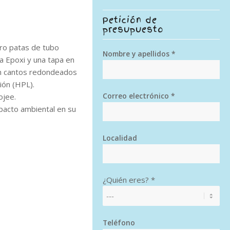
Petición de
presupuesto
tro patas de tubo
Nombre y apellidos *
a Epoxi y una tapa en
n cantos redondeados
ión (HPL).
Correo electrónico *
ojee.
pacto ambiental en su
Localidad
¿Quién eres? *
Teléfono