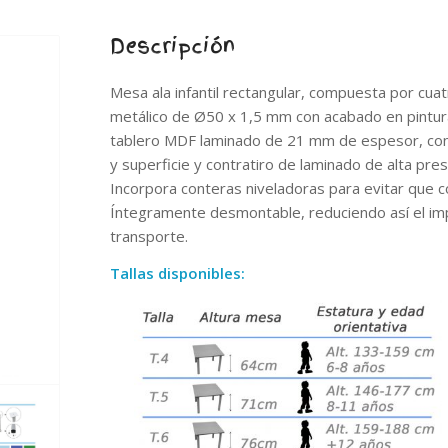
Descripción
Mesa ala infantil rectangular, compuesta por cua
metálico de Ø50 x 1,5 mm con acabado en pintur
tablero MDF laminado de 21 mm de espesor, co
y superficie y contratiro de laminado de alta pres
Incorpora conteras niveladoras para evitar que c
Íntegramente desmontable, reduciendo así el im
transporte.
Tallas disponibles: