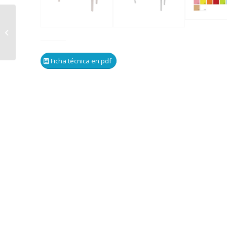
500622.120 – Mesa ala
120 x 45 cm
Ficha técnica en pdf