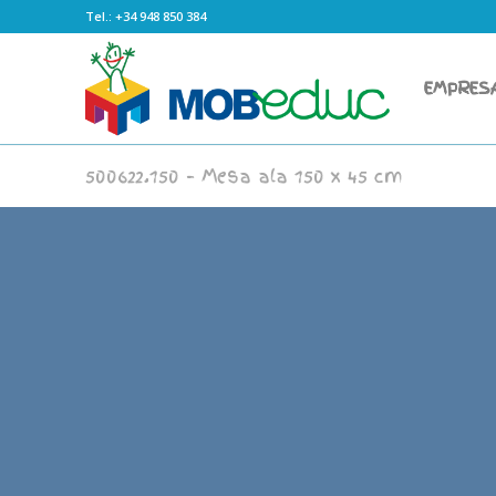
Tel.: +34 948 850 384
EMPRES
500622.150 – Mesa ala 150 x 45 cm