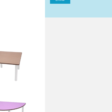
 60 x 60 cm
 – Mesa