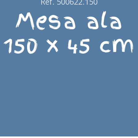
Ref. 500622.150
Mesa ala
150 x 45 cm