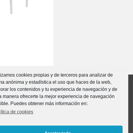
nda
 Mesa
lizamos cookies propias y de terceros para analizar de
ma anónima y estadística el uso que haces de la web,
orar los contenidos y tu experiencia de navegación y de
a manera ofrecerte la mejor experiencia de navegación
MOBeduc
ible. Puedes obtener más información en:
ítica de cookies
Vía Romana, s/n
31520 Cascante (Navarra)
-SPAIN-