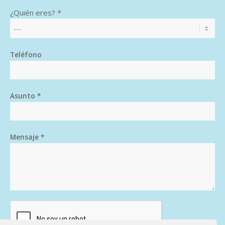
¿Quién eres? *
Teléfono
Asunto *
Mensaje *