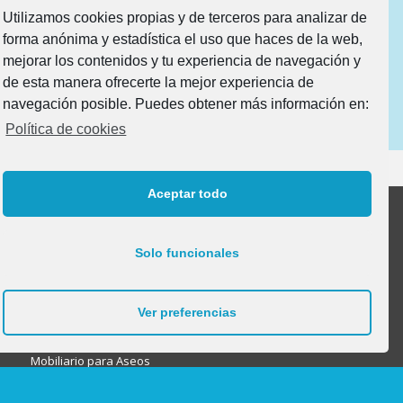
Utilizamos cookies propias y de terceros para analizar de
forma anónima y estadística el uso que haces de la web,
He leído y acepto la
Política de Protección de Datos
mejorar los contenidos y tu experiencia de navegación y
de esta manera ofrecerte la mejor experiencia de
navegación posible. Puedes obtener más información en:
Política de cookies
Aceptar todo
Solo funcionales
Productos
Mobiliario para Profesorado
Ver preferencias
Mobiliario Aulas 0-1 | Caminantes
Mobiliario para Aseos
Mobiliario para Otros Usos y dependencias