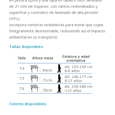
en pintura Epoxi y una tapa en tablero MDF laminado
de 21 mm de espesor, con cantos redondeados y
superficie y contratiro de laminado de alta presión
(HPL).
Incorpora conteras niveladoras para evitar que cojee.
Íntegramente desmontable, reduciendo así el impacto
ambiental en su transporte.
Tallas disponibles:
—–
Colores disponibles: