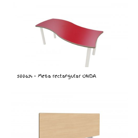
500624 – Mesa rectangular ONDA