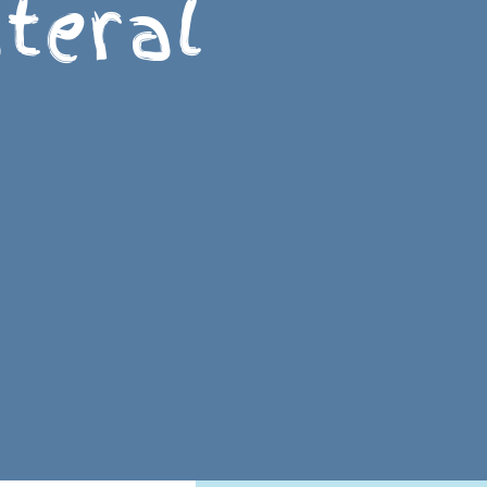
teral