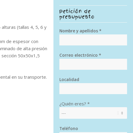
Petición de
presupuesto
alturas (tallas 4, 5, 6 y
Nombre y apellidos *
mm de espesor con
aminado de alta presión
Correo electrónico *
e sección 50x50x1,5
ental en su transporte.
Localidad
¿Quién eres? *
Teléfono