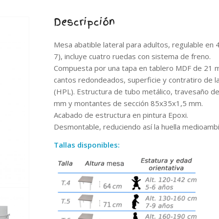
Descripción
Mesa abatible lateral para adultos, regulable en 4 
7), incluye cuatro ruedas con sistema de freno.
Compuesta por una tapa en tablero MDF de 21 
cantos redondeados, superficie y contratiro de l
(HPL). Estructura de tubo metálico, travesaño d
mm y montantes de sección 85x35x1,5 mm.
Acabado de estructura en pintura Epoxi.
Desmontable, reduciendo así la huella medioambi
Tallas disponibles: