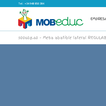
Tel.: +34 948 850 384
EMPRES
500608.60 – Mesa abatible lateral REGULA