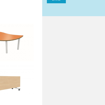
onda ONDA
 Mesa