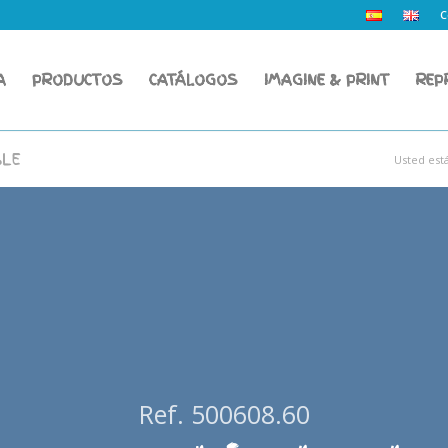
C
A
PRODUCTOS
CATÁLOGOS
IMAGINE & PRINT
REP
BLE
Usted está
Ref. 500608.60