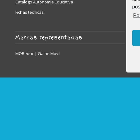
Catálogo Autonomía Educativa
pos
Fichas técnicas
Pol
Marcas representadas
MOBeduc | Game Movil