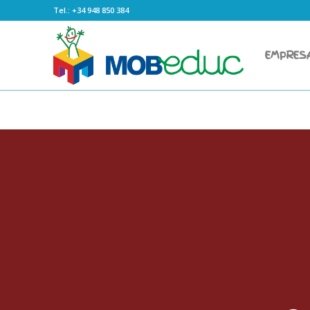
Tel.: +34 948 850 384
EMPRES