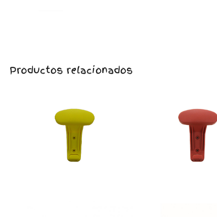
Productos relacionados
Percha de colores
Percha de colore