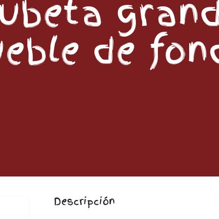
ubeta gran
eble de fon
Descripción