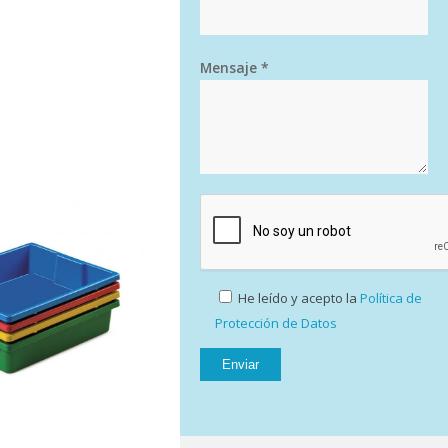
Mensaje *
He leído y acepto la
Política de
Protección de Datos
40 cm).
(para mueble