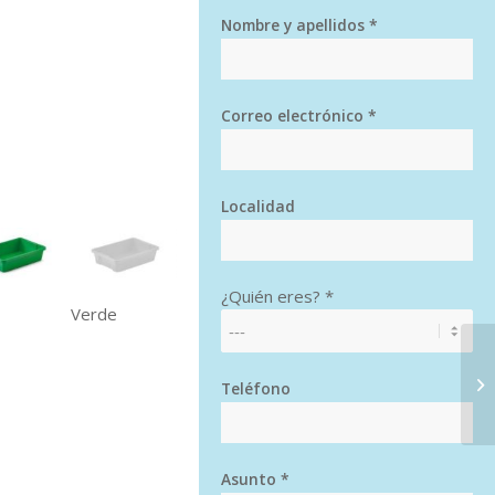
Nombre y apellidos *
Correo electrónico *
Localidad
¿Quién eres? *
llo Verde
Teléfono
Asunto *