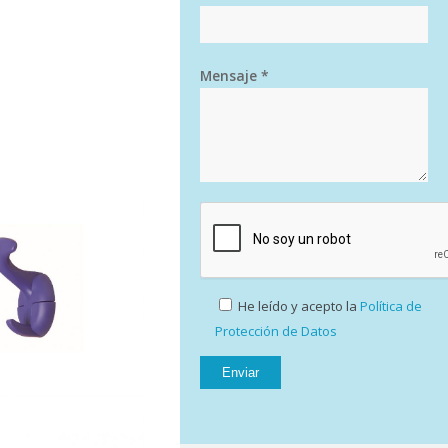
Mensaje *
He leído y acepto la
Política de
Protección de Datos
rchero en linea