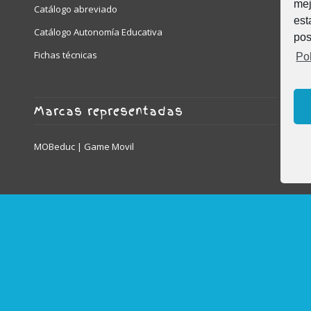
mej
Catálogo abreviado
est
Catálogo Autonomía Educativa
pos
Fichas técnicas
Pol
Marcas representadas
MOBeduc | Game Movil