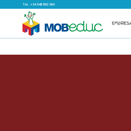
Tel.: +34 948 850 384
EMPRES