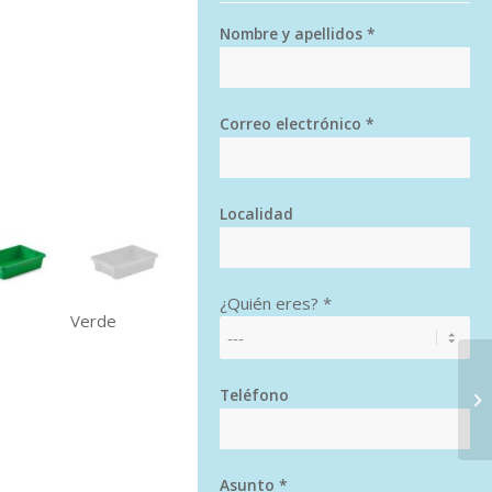
Nombre y apellidos *
Correo electrónico *
Localidad
¿Quién eres? *
llo Verde
Teléfono
Asunto *