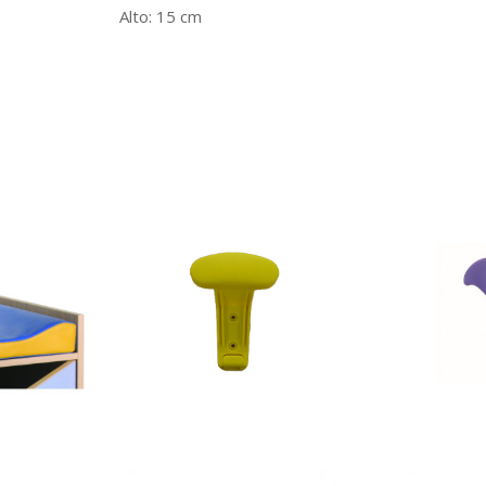
Alto: 15 cm
Percha de colores
Percha pe