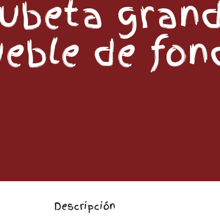
ubeta gran
eble de fon
Descripción