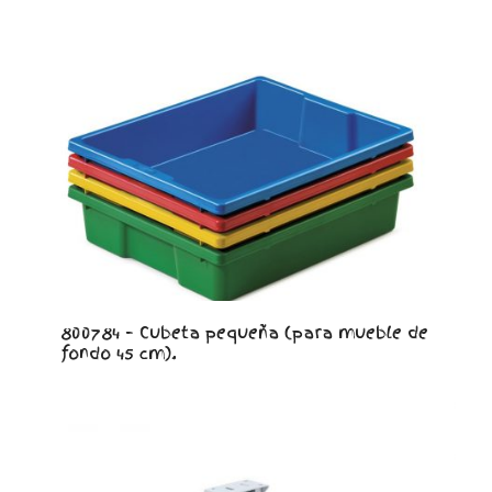
800784 – Cubeta pequeña (para mueble de
fondo 45 cm).