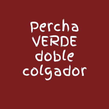
Percha
VERDE
doble
colgador