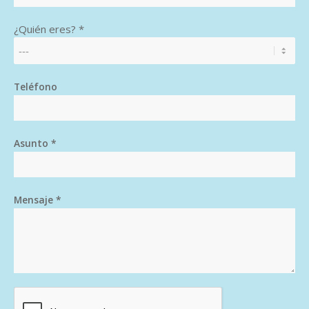
¿Quién eres? *
Teléfono
Asunto *
Mensaje *