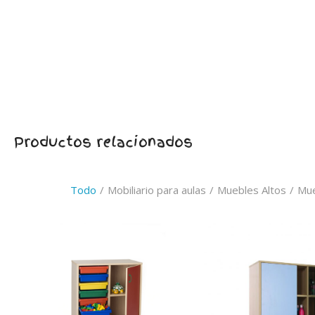
Productos relacionados
Todo
/
Mobiliario para aulas
/
Muebles Altos
/
Mue