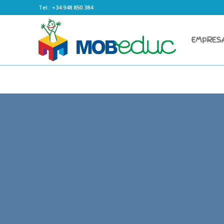
Tel.: +34 948 850 384
EMPRES