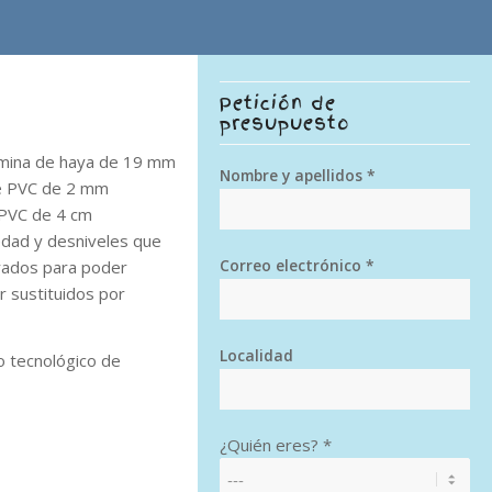
Petición de
presupuesto
lamina de haya de 19 mm
Nombre y apellidos *
de PVC de 2 mm
 PVC de 4 cm
edad y desniveles que
Correo electrónico *
irados para poder
r sustituidos por
Localidad
o tecnológico de
¿Quién eres? *