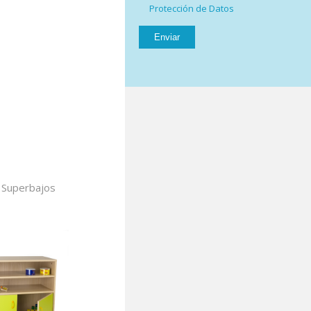
Protección de Datos
 Superbajos