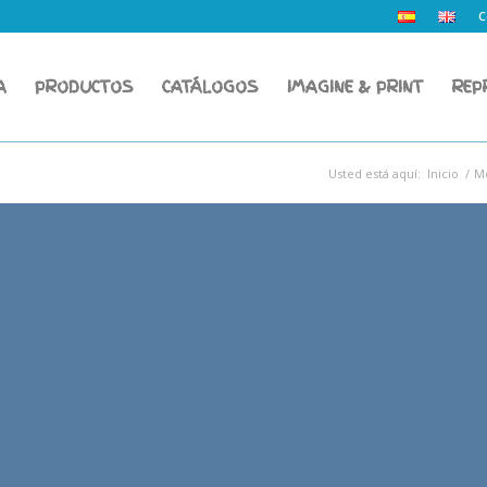
C
A
PRODUCTOS
CATÁLOGOS
IMAGINE & PRINT
REP
Usted está aquí:
Inicio
/
Mo