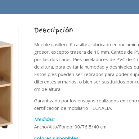
Descripción
Mueble casillero 6 casillas, fabricado en melami
grosor, excepto trasera de 10 mm. Cantos de 
por las dos caras. Pies niveladores de PVC de 4
de altura, para evitar la humedad y desniveles qu
Estos pies pueden ser retirados para poder su
diferentes armarios, o bien ser sustituidos por 
cm de altura.
Garantizado por los ensayos realizados en centr
certificación de mobiliario TECNALIA.
Medidas:
Ancho/Alto/Fondo: 90/76,5/40 cm
Colores disponibles: