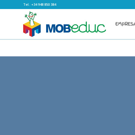
Tel.: +34 948 850 384
EMPRES