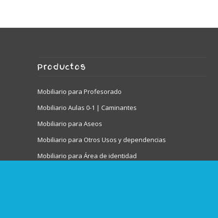
Productos
Mobiliario para Profesorado
Mobiliario Aulas 0-1 | Caminantes
Mobiliario para Aseos
Mobiliario para Otros Usos y dependencias
Mobiliario para Área de identidad
Mobiliario para Juego Simbólico
Mobiliario Audiovisuales
Taquillas