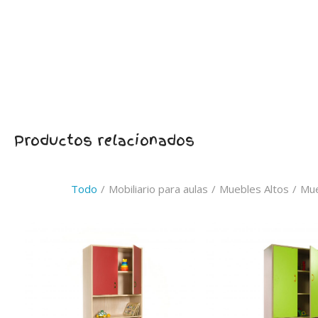
Productos relacionados
Todo
/
Mobiliario para aulas
/
Muebles Altos
/
Mue