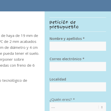
Petición de
presupuesto
na de haya de 19 mm de
Nombre y apellidos *
PVC de 2 mm acabados
 cm de diámetro y 4 cm
e pueda tener el suelo.
Correo electrónico *
perponer sobre
ruedas con freno de 6
Localidad
o tecnológico de
¿Quién eres? *