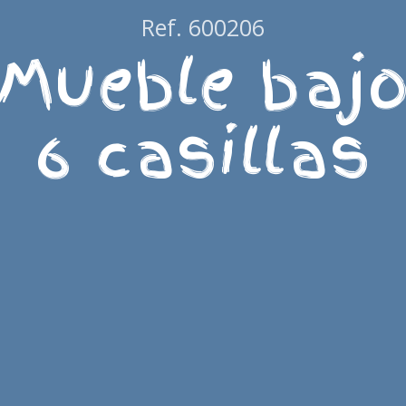
Ref. 600206
Mueble baj
6 casillas