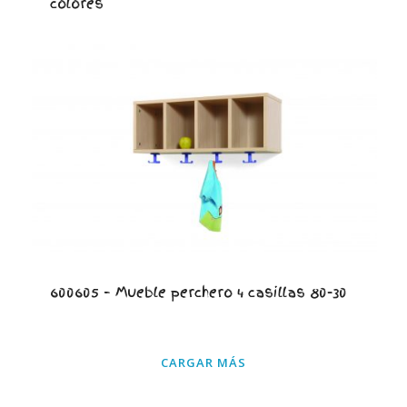
colores
600605 – Mueble perchero 4 casillas 80-30
CARGAR MÁS