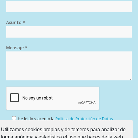
Asunto *
Mensaje *
He leído y acepto la
Política de Protección de Datos
Utilizamos cookies propias y de terceros para analizar de
forma anónima y estadística el uso que haces de la web,