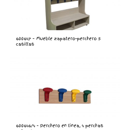
600647 – Mueble zapatero-perchero 5
casillas
600646/4 – Perchero en linea, 4 perchas