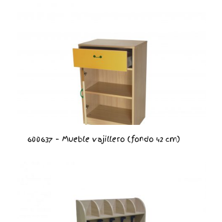
600637 – Mueble vajillero (fondo 42 cm)