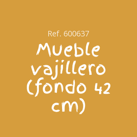
Ref. 600637
Mueble
vajillero
(fondo 42
cm)