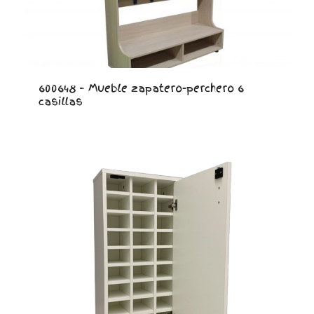
600648 – Mueble zapatero-perchero 6
casillas