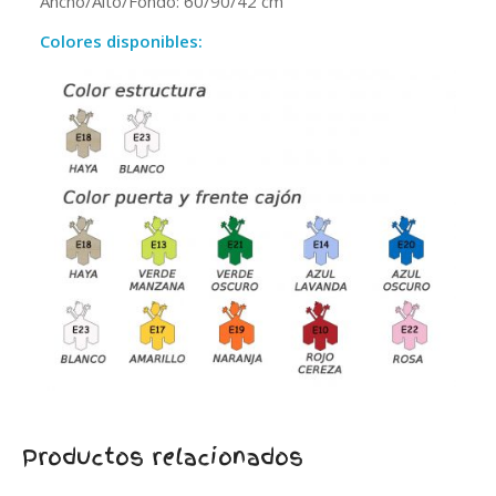
Ancho/Alto/Fondo: 60/90/42 cm
Colores disponibles:
Productos relacionados