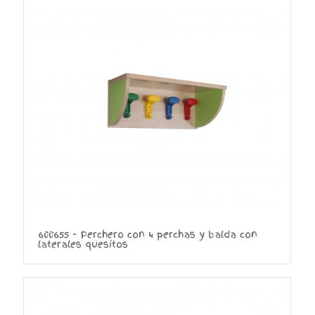
600655 – Perchero con 4 perchas y balda con
laterales quesitos