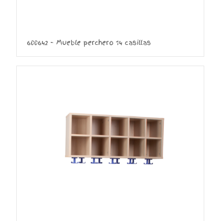
600642 – Mueble perchero 14 casillas