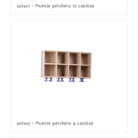
600641 – Mueble perchero 10 casillas
600640 – Mueble perchero 8 casillas