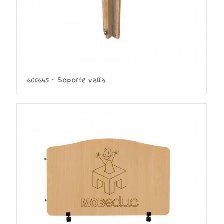
600645 – Soporte valla