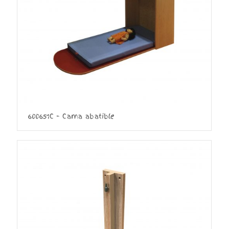
600651C – Cama abatible