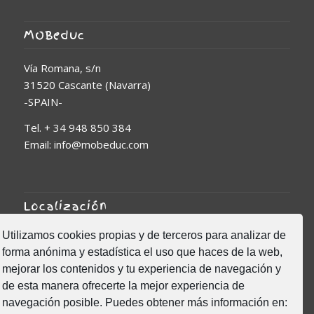
MOBeduc
Vía Romana, s/n
31520 Cascante (Navarra)
-SPAIN-
Tel. + 34 948 850 384
Email: info@mobeduc.com
Localización
Utilizamos cookies propias y de terceros para analizar de
forma anónima y estadística el uso que haces de la web,
mejorar los contenidos y tu experiencia de navegación y
de esta manera ofrecerte la mejor experiencia de
Click to accept marketing
navegación posible. Puedes obtener más información en:
cookies and enable this