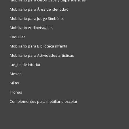
Mobiliario para Otros Usos y dependencias
Mobiliario para Área de identidad
Mobiliario para Juego Simbólico
Mobiliario Audiovisuales
Taquillas
Mobiliario para Biblioteca infantil
Mobiliario para Actividades artísticas
Juegos de interior
Mesas
Sillas
Tronas
Complementos para mobiliario escolar