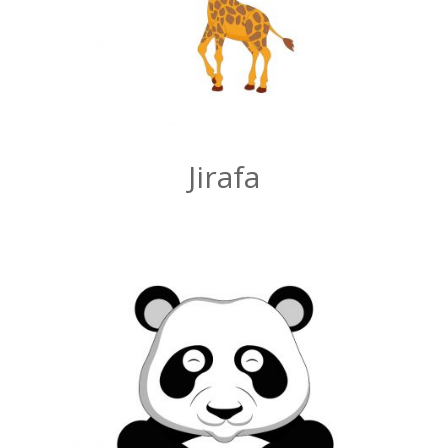
Jirafa