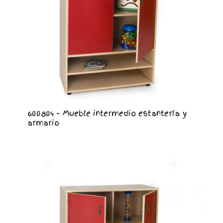
600804 – Mueble intermedio estantería y
armario