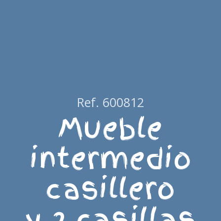
Ref. 600812
Mueble
intermedio
casillero
y 2 casillas