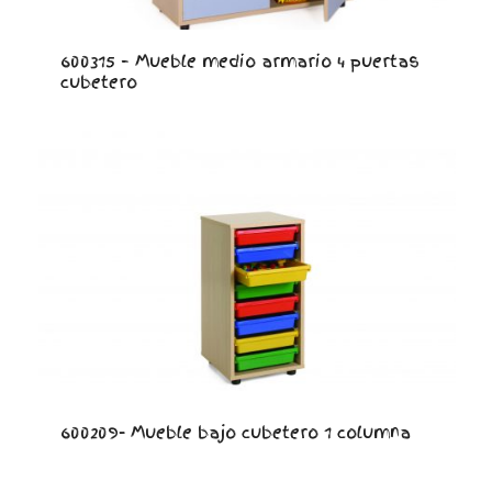
600315 – Mueble medio armario 4 puertas
cubetero
600209- Mueble bajo cubetero 1 columna