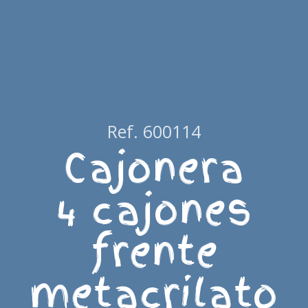
Ref. 600114
Cajonera
4 cajones
frente
metacrilato